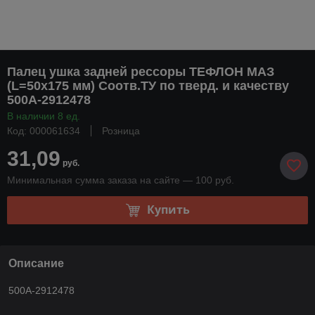
Палец ушка задней рессоры ТЕФЛОН МАЗ
(L=50х175 мм) Соотв.ТУ по тверд. и качеству
500А-2912478
В наличии 8 ед.
Код: 000061634
Розница
31,09
руб.
Минимальная сумма заказа на сайте — 100 руб.
Купить
Описание
500А-2912478