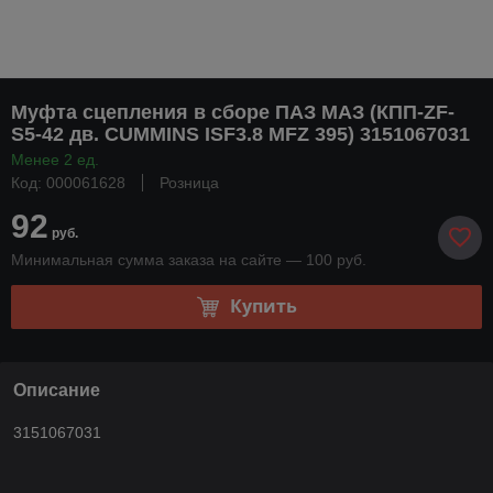
Муфта сцепления в сборе ПАЗ МАЗ (КПП-ZF-
S5-42 дв. CUMMINS ISF3.8 MFZ 395) 3151067031
Менее 2 ед.
Код: 000061628
Розница
92
руб.
Минимальная сумма заказа на сайте — 100 руб.
Купить
Описание
3151067031