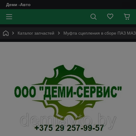
Деми -Авто
Каталог запчастей
Муфта сцепления в сборе ПАЗ МАЗ