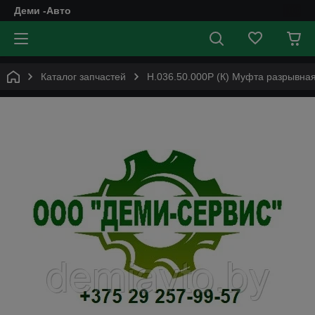
Деми -Авто
Каталог запчастей
Н.036.50.000Р (К) Муфта разрывная