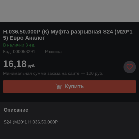
Н.036.50.000Р (К) Муфта разрывная S24 (М20*1
5) Евро Аналог
В наличии 3 ед.
Код: 000058291
Розница
16,18
руб.
Минимальная сумма заказа на сайте — 100 руб.
Купить
Описание
S24 (М20*1 Н.036.50.000Р