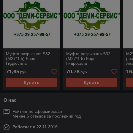
Муфта разрывная S32
Муфта разрывная S32
М27
(М27*1 5) Евро
(М27*1 5) Евро
раз
Гидросила
Гидросила
Ан
71,65
70,78
16
руб.
руб.
Купить
Купить
О нас
Рейтинг не сформирован
Менее 5 отзывов за последний год
Работает с 22.11.2019