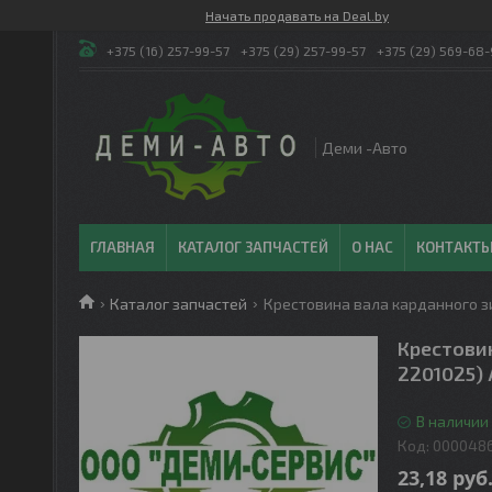
Начать продавать на Deal.by
+375 (16) 257-99-57
+375 (29) 257-99-57
+375 (29) 569-68-
Деми -Авто
ГЛАВНАЯ
КАТАЛОГ ЗАПЧАСТЕЙ
О НАС
КОНТАКТ
Каталог запчастей
Крестовина вала карданного з
Крестови
2201025)
В наличии 
Код:
000048
23,18
руб