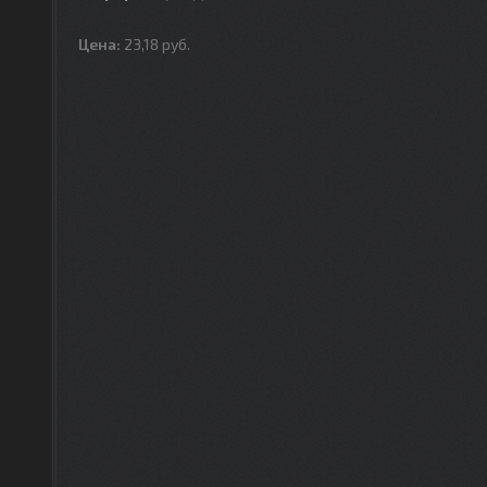
Цена:
23,18
руб.