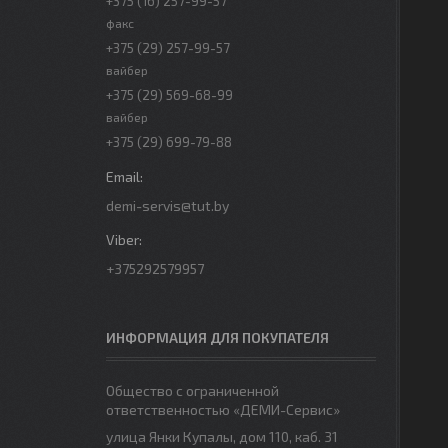
+375 (16) 257-99-57
факс
+375 (29) 257-99-57
вайбер
+375 (29) 569-68-99
вайбер
+375 (29) 699-79-88
demi-servis@tut.by
+375292579957
ИНФОРМАЦИЯ ДЛЯ ПОКУПАТЕЛЯ
Общество с ограниченной
ответственностью «ДЕМИ-Сервис»
улица Янки Купалы, дом 110, каб. 31