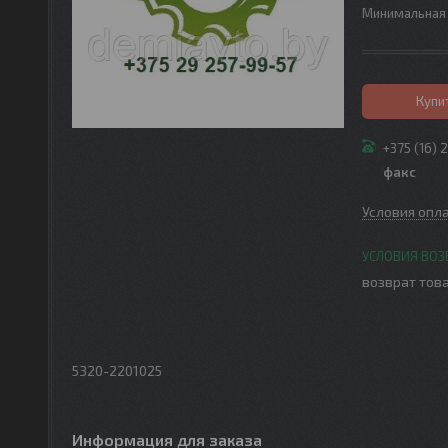
Минимальная 
Купи
+375 (16) 
факс
Условия опл
возврат това
5320-2201025
Информация для заказа