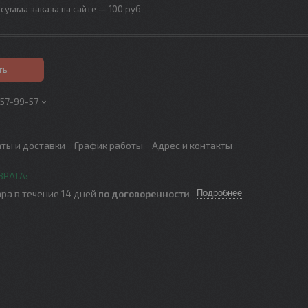
сумма заказа на сайте — 100 руб
ть
257-99-57
аты и доставки
График работы
Адрес и контакты
ра в течение 14 дней
по договоренности
Подробнее