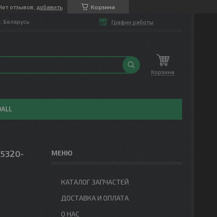
Нет отзывов,
добавить
Корзина
т, Беларусь
График работы
Корзина
OALL
(5320-
КАТАЛОГ ЗАПЧАСТЕЙ
ДОСТАВКА И ОПЛАТА
О НАС