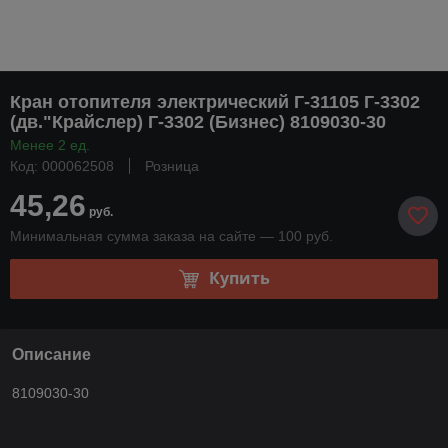
Кран отопителя электрический Г-31105 Г-3302
(дв."Крайслер) Г-3302 (Бизнес) 8109030-30
Менее 2 ед.
Код: 000062508
Розница
45,26
руб.
Минимальная сумма заказа на сайте — 100 руб.
Купить
Описание
8109030-30