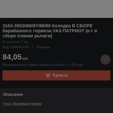
3163-3502086/87/88/89 Колодка В СБОРЕ
барабанного тормоза УАЗ ПАТРИОТ (к-т в
сборе планки рычаги)
В наличии 2 ед.
Код: 000041128
Розница
84,05
руб.
Минимальная сумма заказа на сайте — 100 руб.
Купить
Описание
3163-3502086/87/88/89