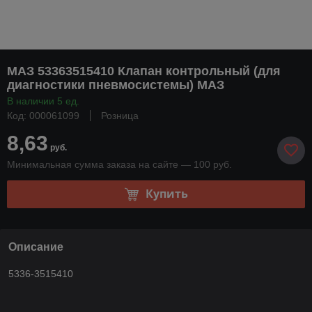
МАЗ 53363515410 Клапан контрольный (для
диагностики пневмосистемы) МАЗ
В наличии 5 ед.
Код: 000061099
Розница
8,63
руб.
Минимальная сумма заказа на сайте — 100 руб.
Купить
Описание
5336-3515410