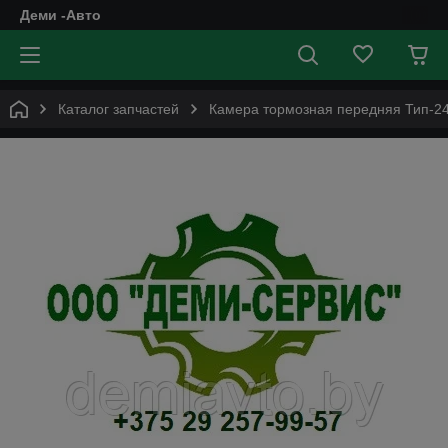
Деми -Авто
Каталог запчастей
Камера тормозная передняя Тип-2