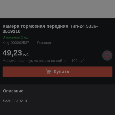
Камера тормозная передняя Тип-24 5336-
3519210
В наличии 2 ед.
Код: 000062587
Розница
49,23
руб.
Минимальная сумма заказа на сайте — 100 руб.
Купить
Описание
5336-3519210