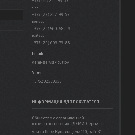
+375 (16) 257-99-57
факс
+375 (29) 257-99-57
вайбер
+375 (29) 569-68-99
вайбер
+375 (29) 699-79-88
demi-servis@tut.by
+375292579957
ИНФОРМАЦИЯ ДЛЯ ПОКУПАТЕЛЯ
Общество с ограниченной
ответственностью «ДЕМИ-Сервис»
улица Янки Купалы, дом 110, каб. 31