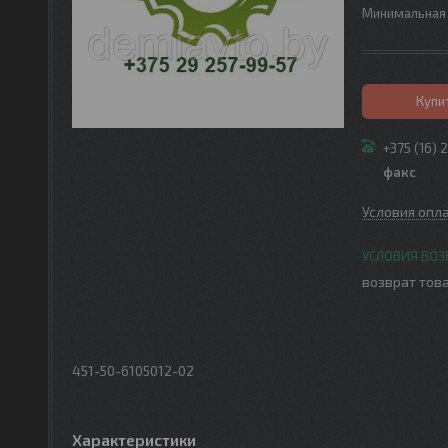
Минимальная 
Купи
+375 (16) 
факс
Условия опл
возврат това
451-50-6105012-02
Характеристики