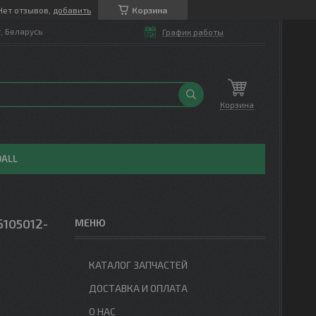
Нет отзывов,
добавить
Корзина
т, Беларусь
График работы
Корзина
OALL
6105012-
КАТАЛОГ ЗАПЧАСТЕЙ
ДОСТАВКА И ОПЛАТА
О НАС