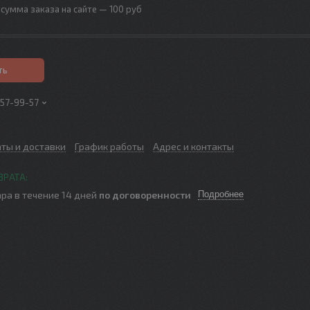
сумма заказа на сайте — 100 руб
ть
257-99-57
аты и доставки
График работы
Адрес и контакты
ра в течение 14 дней
по договоренности
Подробнее