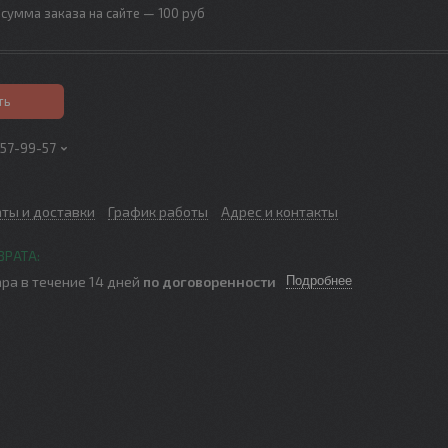
сумма заказа на сайте — 100 руб
ть
257-99-57
аты и доставки
График работы
Адрес и контакты
ра в течение 14 дней
по договоренности
Подробнее