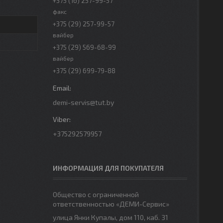
+375 (16) 257-99-57
факс
+375 (29) 257-99-57
вайбер
+375 (29) 569-68-99
вайбер
+375 (29) 699-79-88
demi-servis@tut.by
+375292579957
ИНФОРМАЦИЯ ДЛЯ ПОКУПАТЕЛЯ
Общество с ограниченной
ответственностью «ДЕМИ-Сервис»
улица Янки Купалы, дом 110, каб. 31