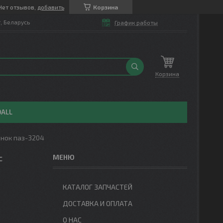
Нет отзывов,
добавить
Корзина
т, Беларусь
График работы
Корзина
OALL
енок паз-3204
с
КАТАЛОГ ЗАПЧАСТЕЙ
ДОСТАВКА И ОПЛАТА
О НАС