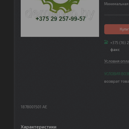
Минимальная 
Купи
+375 (16) 
факс
Условия опл
возврат това
1878001501 АЕ
Характеристики