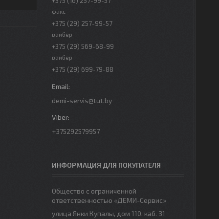
+375 (16) 257-99-57
факс
+375 (29) 257-99-57
вайбер
+375 (29) 569-68-99
вайбер
+375 (29) 699-79-88
demi-servis@tut.by
+375292579957
ИНФОРМАЦИЯ ДЛЯ ПОКУПАТЕЛЯ
Общество с ограниченной
ответственностью «ДЕМИ-Сервис»
улица Янки Купалы, дом 110, каб. 31