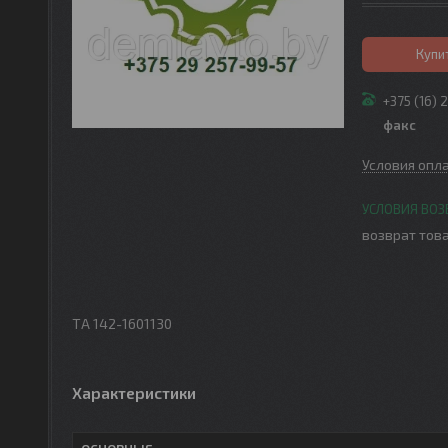
Купи
+375 (16) 
факс
Условия опл
возврат това
ТА 142-1601130
Характеристики