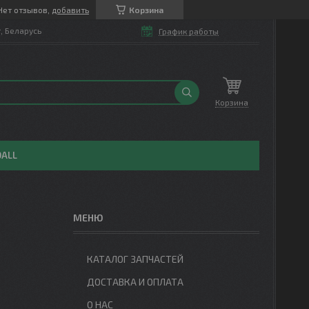
Нет отзывов,
добавить
Корзина
т, Беларусь
График работы
Корзина
OALL
КАТАЛОГ ЗАПЧАСТЕЙ
ДОСТАВКА И ОПЛАТА
О НАС