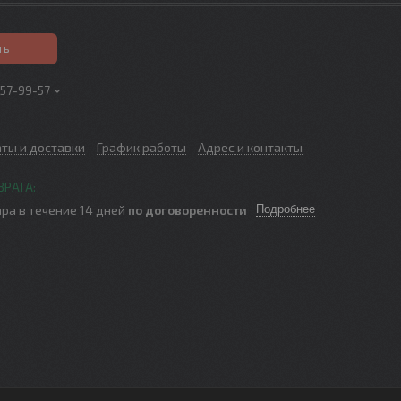
ть
257-99-57
аты и доставки
График работы
Адрес и контакты
ра в течение 14 дней
по договоренности
Подробнее