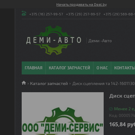
Начать продавать на Deal.by
+375 (16) 257-99-57
+375 (29) 257-99-57
+375 (29) 569-68-
Деми -Авто
ГЛАВНАЯ
КАТАЛОГ ЗАПЧАСТЕЙ
О НАС
КОНТАКТ
Каталог запчастей
Диск сцепления та 142-1601130 
Диск сцеп
Менее 2 е
Код:
000057
165,84
ру