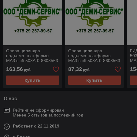
Опора цилиндра
Опора цилиндра
ГИ
подъема платформы
подъема платформы
50
МАЗ в сб 503А-0-8603563
МАЗ в сб 503А-0-8603563
МА
пл
163,56
87,32
15
руб.
руб.
ГИ
50
Купить
Купить
О нас
Рейтинг не сформирован
Менее 5 отзывов за последний год
Работает с 22.11.2019