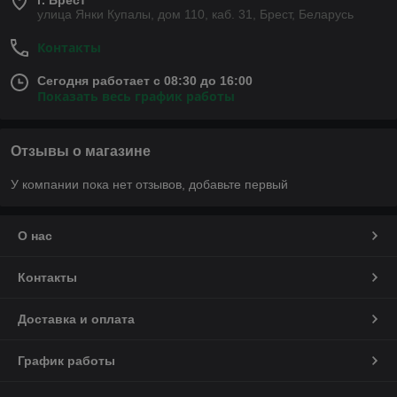
г. Брест
улица Янки Купалы, дом 110, каб. 31, Брест, Беларусь
Контакты
Сегодня работает с 08:30 до 16:00
Показать весь график работы
Отзывы о магазине
У компании пока нет отзывов, добавьте первый
О нас
Контакты
Доставка и оплата
График работы