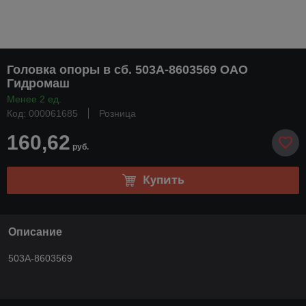
Головка опоры в сб. 503А-8603569 ОАО
Гидромаш
Менее 2 ед.
Код: 000061685
Розница
160,62
руб.
Купить
Описание
503А-8603569