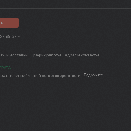
ть
257-99-57
аты и доставки
График работы
Адрес и контакты
ра в течение 14 дней
по договоренности
Подробнее