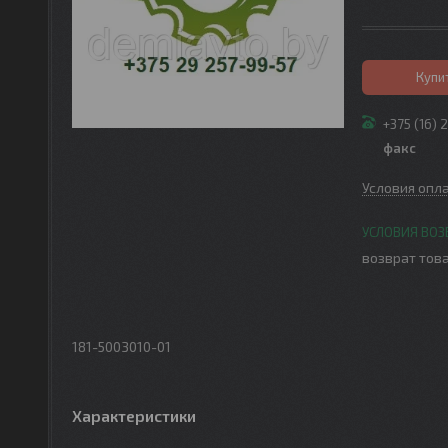
Купи
+375 (16) 
факс
Условия опл
возврат това
181-5003010-01
Характеристики