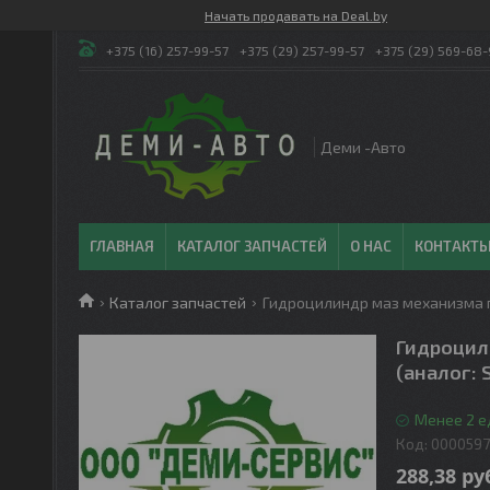
Начать продавать на Deal.by
+375 (16) 257-99-57
+375 (29) 257-99-57
+375 (29) 569-68-
Деми -Авто
ГЛАВНАЯ
КАТАЛОГ ЗАПЧАСТЕЙ
О НАС
КОНТАКТ
Каталог запчастей
Гидроцилиндр маз механизма п
Гидроцил
(аналог:
Менее 2 е
Код:
000059
288,38
ру