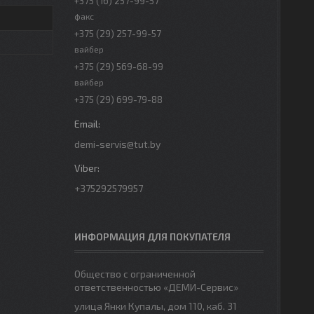
+375 (16) 257-99-57
факс
+375 (29) 257-99-57
вайбер
+375 (29) 569-68-99
вайбер
+375 (29) 699-79-88
demi-servis@tut.by
+375292579957
ИНФОРМАЦИЯ ДЛЯ ПОКУПАТЕЛЯ
Общество с ограниченной
ответственностью «ДЕМИ-Сервис»
улица Янки Купалы, дом 110, каб. 31