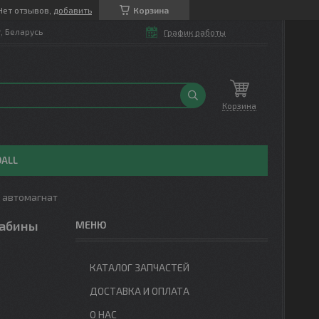
Нет отзывов,
добавить
Корзина
т, Беларусь
График работы
Корзина
OALL
1 автомагнат
кабины
КАТАЛОГ ЗАПЧАСТЕЙ
ДОСТАВКА И ОПЛАТА
О НАС