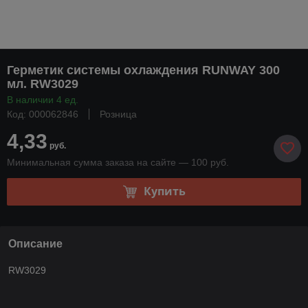
Герметик системы охлаждения RUNWAY 300
мл. RW3029
В наличии 4 ед.
Код: 000062846
Розница
4,33
руб.
Минимальная сумма заказа на сайте — 100 руб.
Купить
Описание
RW3029