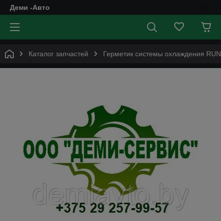
Деми -Авто
Каталог запчастей
Герметик системы охлаждения RU