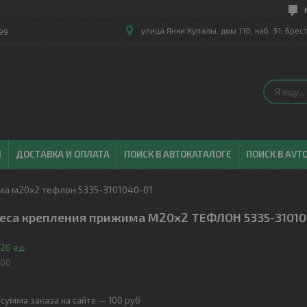
улица Янки Купалы, дом 110, каб. 31, Брес
99
Ы
ДОСТАВКА И ОПЛАТА
ПОИСК В АВТОКАТАЛОГЕ
ПОИСК В AVT
ма м20х2 тефлон 5335-3101040-01
леса крепления прижима М20х2 ТЕФЛОН 5335-31010
20 ед.
600
сумма заказа на сайте — 100 руб