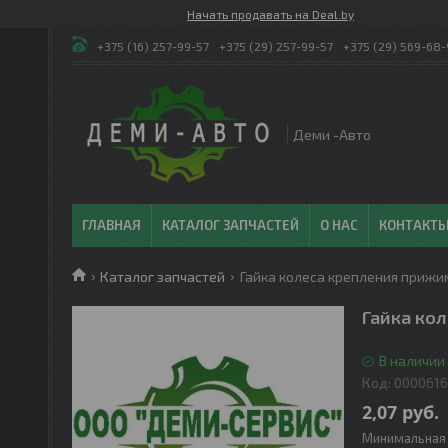
Начать продавать на Deal.by
+375 (16) 257-99-57
+375 (29) 257-99-57
+375 (29) 569-68-
Деми -Авто
ГЛАВНАЯ
КАТАЛОГ ЗАПЧАСТЕЙ
О НАС
КОНТАКТ
Каталог запчастей
Гайка колеса крепления прижи
Гайка ко
В наличии 
Код:
000061
2,07
руб.
Минимальная 