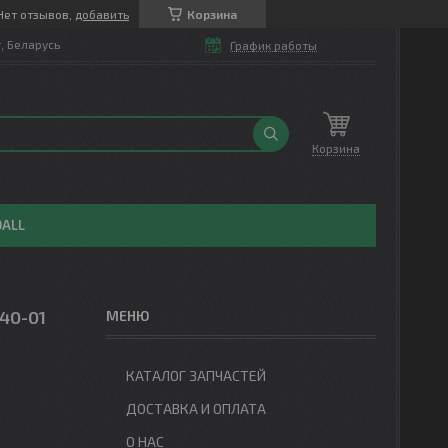
Нет отзывов,
добавить
Корзина
т, Беларусь
График работы
Корзина
OALL
40-01
КАТАЛОГ ЗАПЧАСТЕЙ
ДОСТАВКА И ОПЛАТА
О НАС