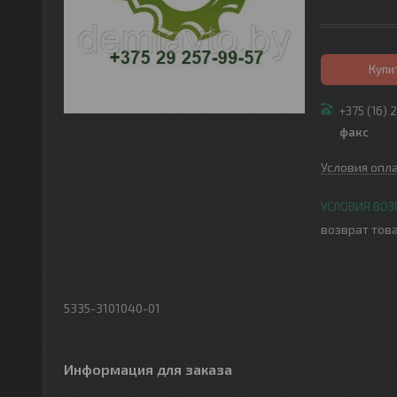
Купи
+375 (16) 
факс
Условия опл
возврат това
5335-3101040-01
Информация для заказа