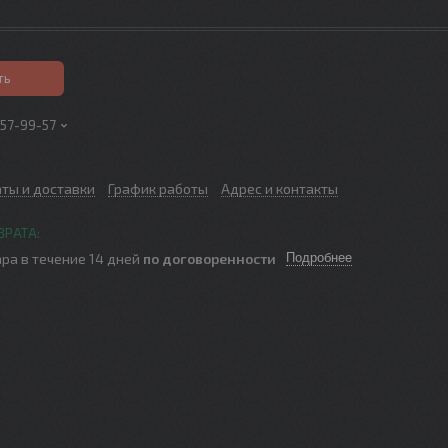
ть
257-99-57
аты и доставки
График работы
Адрес и контакты
ра в течение 14 дней
по договоренности
Подробнее