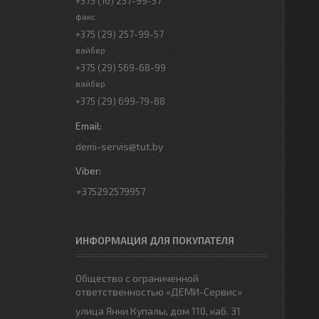
+375 (16) 257-99-57
факс
+375 (29) 257-99-57
вайбер
+375 (29) 569-68-99
вайбер
+375 (29) 699-79-88
demi-servis@tut.by
+375292579957
ИНФОРМАЦИЯ ДЛЯ ПОКУПАТЕЛЯ
Общество с ограниченной
ответственностью «ДЕМИ-Сервис»
улица Янки Купалы, дом 110, каб. 31