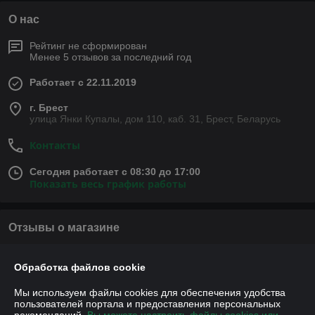
О нас
Рейтинг не сформирован
Менее 5 отзывов за последний год
Работает с 22.11.2019
г. Брест
улица Янки Купалы, дом 110, каб. 31, Брест, Беларусь
Контакты
Сегодня работает с 08:30 до 17:00
Показать весь график работы
Отзывы о магазине
У компании пока нет отзывов, добавьте первый
Обработка файлов cookie
Мы используем файлы cookies для обеспечения удобства
О нас
пользователей портала и предоставления персональных