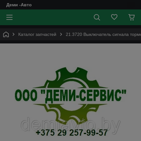
Деми -Авто
Каталог запчастей
21.3720 Выключатель сигнала тор