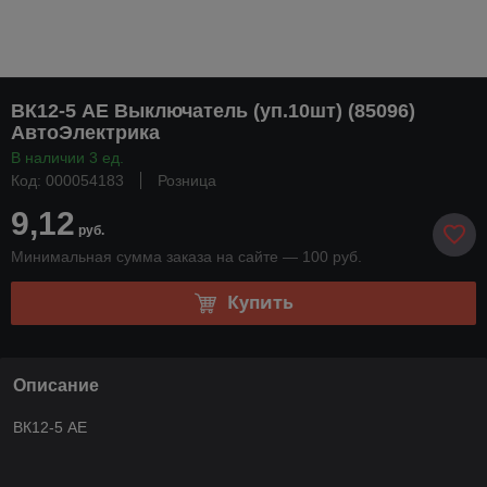
ВК12-5 AE Выключатель (уп.10шт) (85096)
АвтоЭлектрика
В наличии 3 ед.
Код: 000054183
Розница
9,12
руб.
Минимальная сумма заказа на сайте — 100 руб.
Купить
Описание
ВК12-5 AE