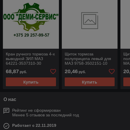
Кран ручного тормоза 4-х
Щиток тормоза
Щи
выводной ЗИЛ МАЗ
полуприцепа левый для
по
64221-3537310-30
МАЗ 9758-3502151-10
МА
68,87
20,46
20
руб.
руб.
Купить
Купить
О нас
Рейтинг не сформирован
Менее 5 отзывов за последний год
Работает с 22.11.2019