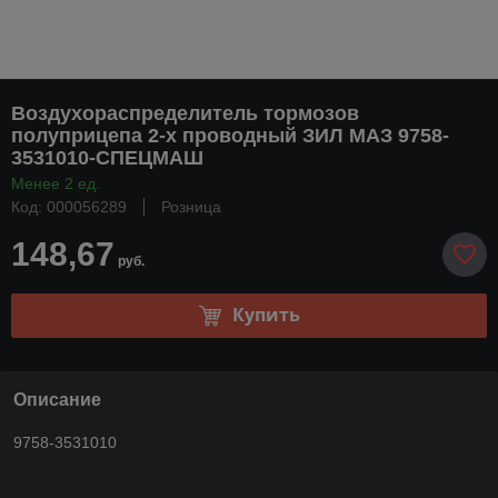
Воздухораспределитель тормозов
полуприцепа 2-х проводный ЗИЛ МАЗ 9758-
3531010-СПЕЦМАШ
Менее 2 ед.
Код: 000056289
Розница
148,67
руб.
Купить
Описание
9758-3531010