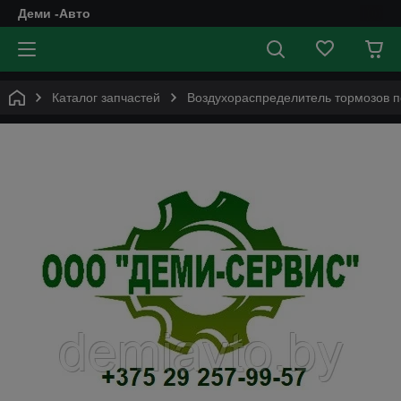
Деми -Авто
Каталог запчастей
Воздухораспределитель тормозов