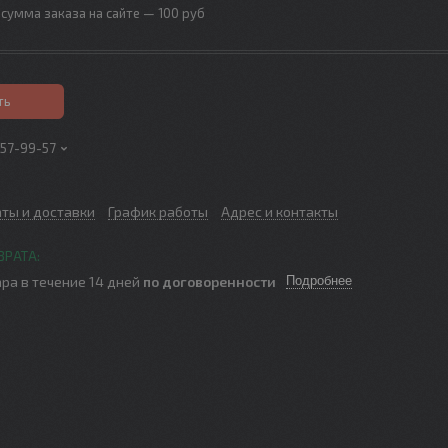
сумма заказа на сайте — 100 руб
ть
257-99-57
аты и доставки
График работы
Адрес и контакты
ра в течение 14 дней
по договоренности
Подробнее