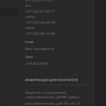
+375 (16) 257-99-57
факс
+375 (29) 257-99-57
вайбер
+375 (29) 569-68-99
вайбер
+375 (29) 699-79-88
demi-servis@tut.by
+375292579957
ИНФОРМАЦИЯ ДЛЯ ПОКУПАТЕЛЯ
Общество с ограниченной
ответственностью «ДЕМИ-Сервис»
улица Янки Купалы, дом 110, каб. 31