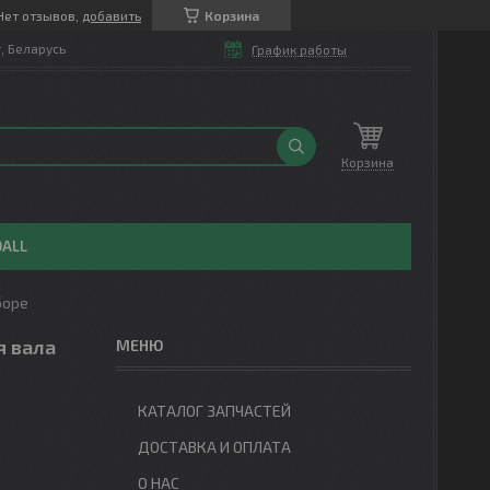
Нет отзывов,
добавить
Корзина
т, Беларусь
График работы
Корзина
OALL
боре
я вала
КАТАЛОГ ЗАПЧАСТЕЙ
ДОСТАВКА И ОПЛАТА
О НАС