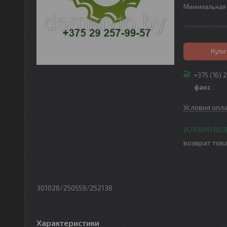
Минимальная 
Купи
+375 (16) 
факс
Условия опл
возврат това
301028/250559/252138
Характеристики