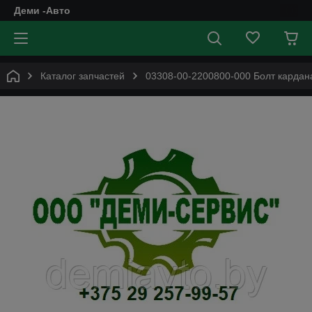
Деми -Авто
Каталог запчастей
03308-00-2200800-000 Болт кардана 