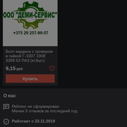
Болт кардана с гровером
и гайкой Г-3307 3308
3309 53 ПАЗ (кт.8шт.)
(ОАО "ГАЗ") 3308-
9,15
руб.
2200800
Купить
О нас
Рейтинг не сформирован
Менее 5 отзывов за последний год
Работает с 22.11.2019