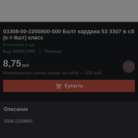
03308-00-2200800-000 Болт кардана 53 3307 в сб
(к-т-8шт) класс
В наличии 5 ед.
Код: 000061986
Розница
8,75
руб.
Минимальная сумма заказа на сайте — 100 руб.
Купить
Описание
3308-2200800