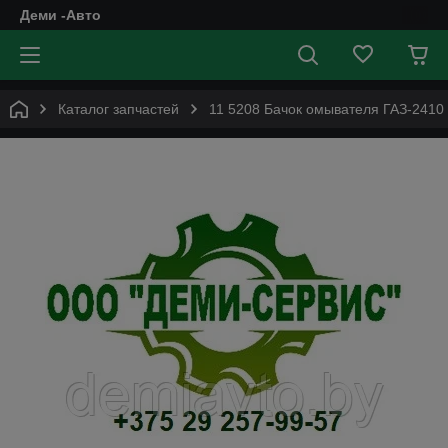
Деми -Авто
Каталог запчастей
11 5208 Бачок омывателя ГАЗ-2410 