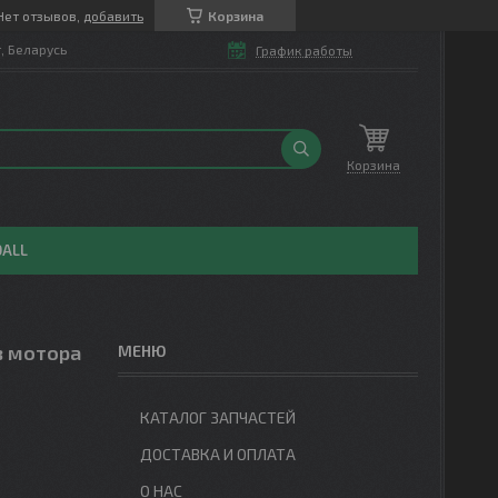
Нет отзывов,
добавить
Корзина
т, Беларусь
График работы
Корзина
OALL
з мотора
КАТАЛОГ ЗАПЧАСТЕЙ
ДОСТАВКА И ОПЛАТА
О НАС