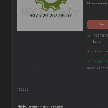
Минимальная 
Купи
+375 (16) 
факс
Условия опл
возврат това
11 5208
Информация для заказа