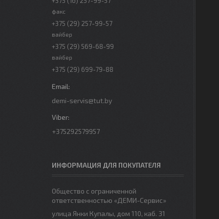
+375 (16) 257-99-57
факс
+375 (29) 257-99-57
вайбер
+375 (29) 569-68-99
вайбер
+375 (29) 699-79-88
demi-servis@tut.by
+375292579957
ИНФОРМАЦИЯ ДЛЯ ПОКУПАТЕЛЯ
Общество с ограниченной
ответственностью «ДЕМИ-Сервис»
улица Янки Купалы, дом 110, каб. 31