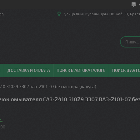
улица Янки Купалы, дом 110, каб. 31, Брес
99
Ы
ДОСТАВКА И ОПЛАТА
ПОИСК В АВТОКАТАЛОГЕ
ПОИСК В AVT
10 31029 3307 ваз-2101-07 без мотора (калуга)
ачок омывателя ГАЗ-2410 31029 3307 ВАЗ-2101-07 бе
д.
090