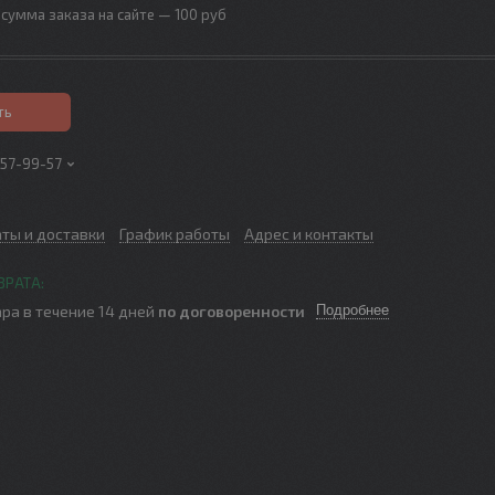
сумма заказа на сайте — 100 руб
ть
257-99-57
аты и доставки
График работы
Адрес и контакты
ра в течение 14 дней
по договоренности
Подробнее