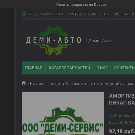
Начать продавать на Deal.by
+375 (16) 257-99-57
+375 (29) 257-99-57
+375 (29) 569-68-
Деми -Авто
ГЛАВНАЯ
КАТАЛОГ ЗАПЧАСТЕЙ
О НАС
КОНТАКТ
Каталог запчастей
Амортизатор передний газомас
АМОРТИЗ
ПИКАП КА
В наличии 
Код:
000048
92,18
руб