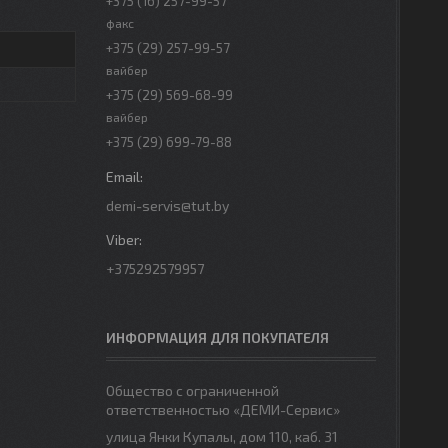
+375 (16) 257-99-57
факс
+375 (29) 257-99-57
вайбер
+375 (29) 569-68-99
вайбер
+375 (29) 699-79-88
demi-servis@tut.by
+375292579957
ИНФОРМАЦИЯ ДЛЯ ПОКУПАТЕЛЯ
Общество с ограниченной
ответственностью «ДЕМИ-Сервис»
улица Янки Купалы, дом 110, каб. 31