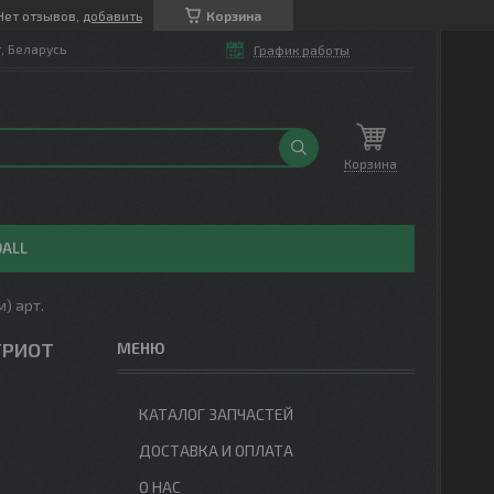
Нет отзывов,
добавить
Корзина
т, Беларусь
График работы
Корзина
OALL
) арт.
ТРИОТ
КАТАЛОГ ЗАПЧАСТЕЙ
ДОСТАВКА И ОПЛАТА
О НАС