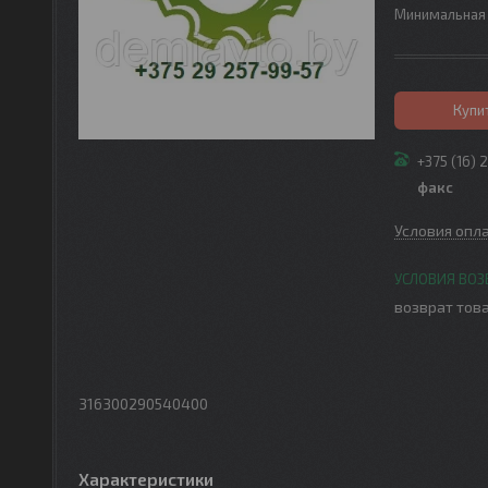
Минимальная 
Купи
+375 (16) 
факс
Условия опл
возврат това
316300290540400
Характеристики