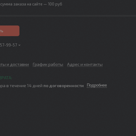
сумма заказа на сайте — 100 руб
ть
257-99-57
аты и доставки
График работы
Адрес и контакты
ра в течение 14 дней
по договоренности
Подробнее