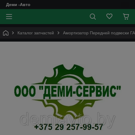
Деми -Авто
Каталог запчастей
Амортизатор Передней подвески ГАЗ