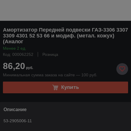
Амортизатор Передней подвески ГАЗ-3306 3307
3309 4301 52 53 66 и модиф. (метал. кожух)
(Аналог
Менее 2 ед.
Код: 000062252
Розница
86,20
руб.
Минимальная сумма заказа на сайте — 100 руб.
Купить
Описание
53-2905006-11