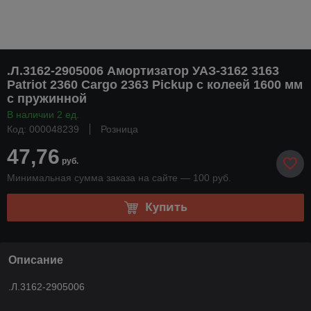
.Л.3162-2905006 Амортизатор УАЗ-3162 3163
Patriot 2360 Cargo 2363 Pickup с колеей 1600 мм
с пружинной
В наличии 2 ед.
Код: 000048239
Розница
47,76
руб.
Минимальная сумма заказа на сайте — 100 руб.
Купить
Описание
.Л.3162-2905006