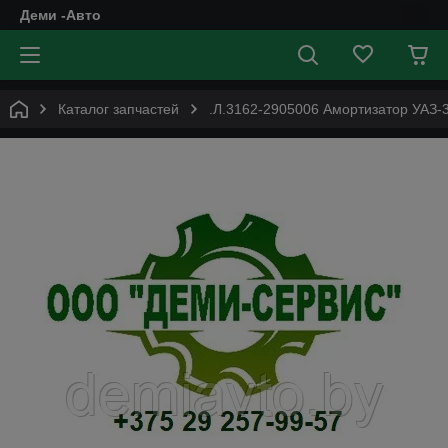
Деми -Авто
Каталог запчастей
.Л.3162-2905006 Амортизатор УАЗ-3